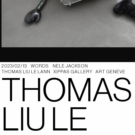
2023/02/13
WORDS
NELE JACKSON
THOMAS LIU LE LANN
XIPPAS GALLERY
ART GENÈVE
THOMAS
LIU LE